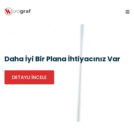
ANASAYFA
KURUMSAL
Daha İyi Bir Plana İhtiyacınız Var
ÜRÜNLERIMIZ
DETAYLI İNCELE
BLOG
GALERI
İLETIŞIM