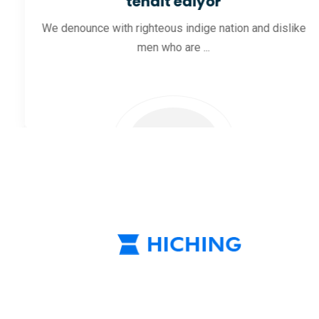
tehdit ediyor
We denounce with righteous indige nation and dislike
men who are ...