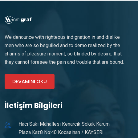
We denounce with righteous indignation in and dislike
men who are so beguiled and to demo realized by the
charms of pleasure moment, so blinded by desire, that
they cannot foresee the pain and trouble that are bound.
DEVAMINI OKU
İletişim Bilgileri
Hacı Saki Mahallesi Kenarcık Sokak Karum
Plaza Kat:8 No:40 Kocasinan / KAYSERİ