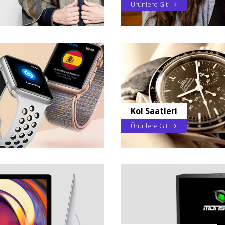
Ürünlere Git
Kol Saatleri
Ürünlere Git