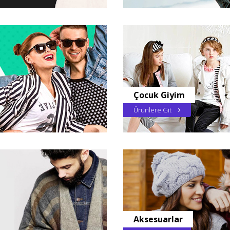
Çocuk Giyim
Ürünlere Git
Aksesuarlar