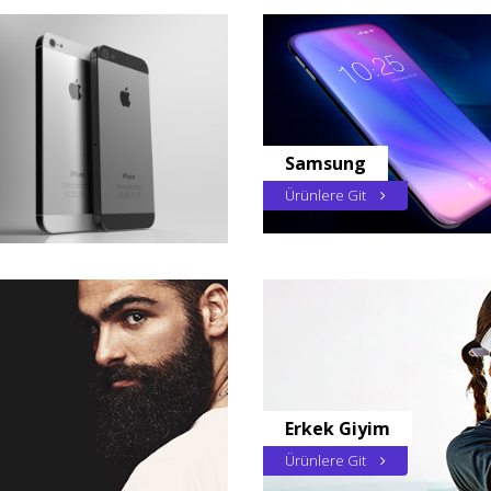
Samsung
Ürünlere Git
Erkek Giyim
Ürünlere Git