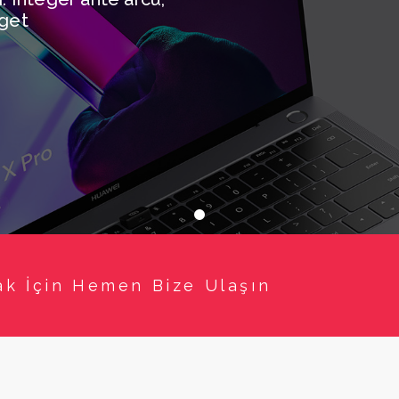
get
ak İçin Hemen Bize Ulaşın