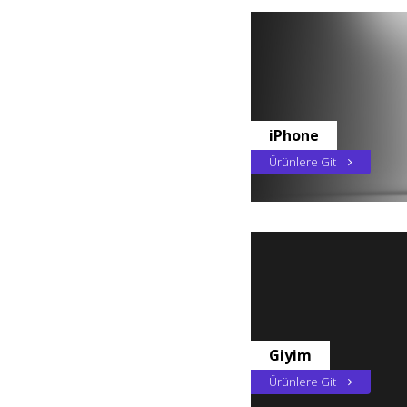
iPhone
Ürünlere Git
Giyim
Ürünlere Git