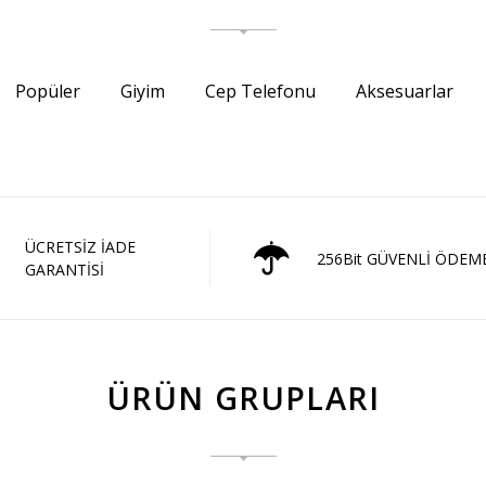
Popüler
Giyim
Cep Telefonu
Aksesuarlar
ÜCRETSİZ İADE
256Bit GÜVENLİ ÖDEM
GARANTİSİ
ÜRÜN GRUPLARI