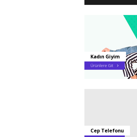
Kadın Giyim
Ürünlere Git
Cep Telefonu