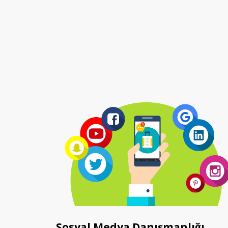
Arama Motoru Optimizasyonu