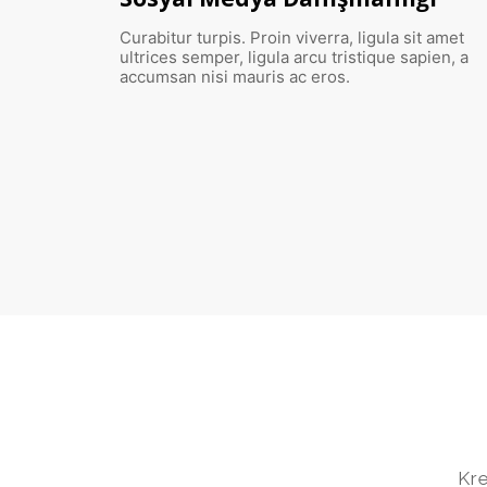
amet
Curabitur turpis. Proin viverra, ligula sit amet
en, a
ultrices semper, ligula arcu tristique sapien, a
accumsan nisi mauris ac eros.
Kre