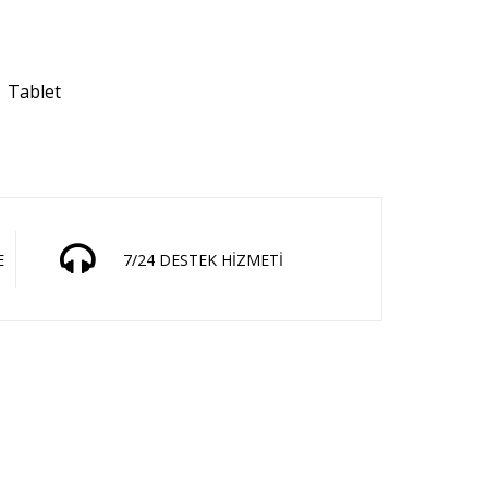
Tablet
E
7/24 DESTEK HİZMETİ