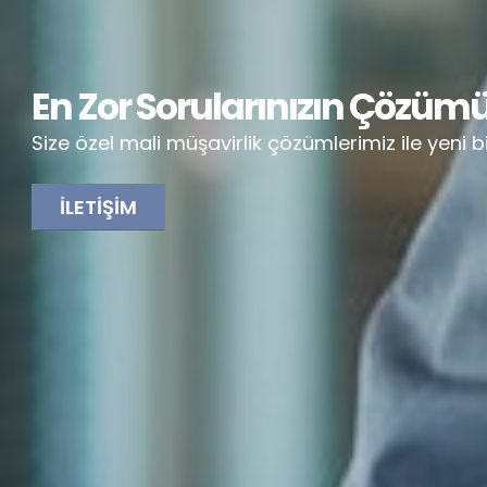
En Zor Sorularınızın Çözüm
Size özel mali müşavirlik çözümlerimiz ile yeni b
İLETIŞIM