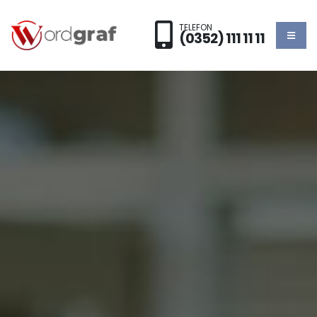
TELEFON
(0352) 111 11 11