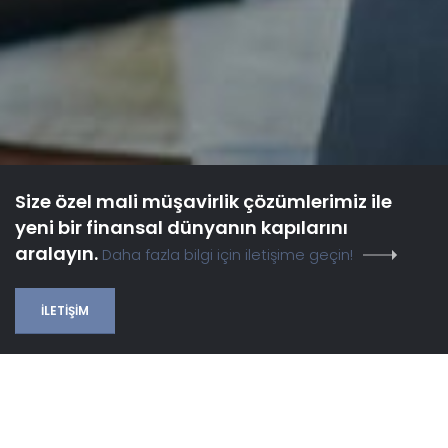
Size özel mali müşavirlik çözümlerimiz ile
yeni bir finansal dünyanın kapılarını
aralayın.
Daha fazla bilgi için iletişime geçin!
İLETIŞIM