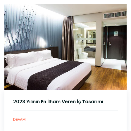
2023 Yılının En İlham Veren İç Tasarımı
DEVAMI