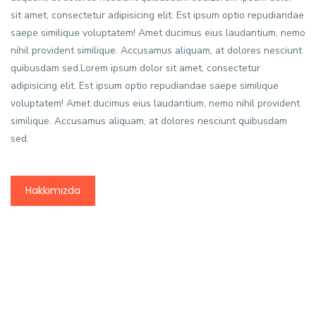
sit amet, consectetur adipisicing elit. Est ipsum optio repudiandae
saepe similique voluptatem! Amet ducimus eius laudantium, nemo
nihil provident similique. Accusamus aliquam, at dolores nesciunt
quibusdam sed.Lorem ipsum dolor sit amet, consectetur
adipisicing elit. Est ipsum optio repudiandae saepe similique
voluptatem! Amet ducimus eius laudantium, nemo nihil provident
similique. Accusamus aliquam, at dolores nesciunt quibusdam
sed.
Hakkımızda