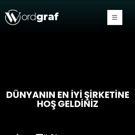
DÜNYANIN EN İYI ŞIRKETINE
HOŞ GELDINIZ