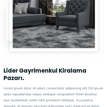
Lider Gayrimenkul Kiralama
Pazarı.
Lorem ipsum dolor sit amet, consectetur adipisicing elit. Est ipsum
optio repudiandae saepe similique voluptatem! Amet ducimus
eius laudantium, nemo nihil provident similique. Accusamus
aliquam, at dolores nesciunt quibusdam sed.Lorem ipsum dolor