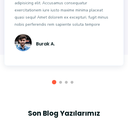
adipisicing elit. Accusamus consequatur
exercitationem iure iusto maxime minima placeat
quasi sequi! Amet dolorem ex excepturi, fugit minus
nobis perferendis rem sapiente soluta tempore
Burak A.
Son Blog Yazılarımız