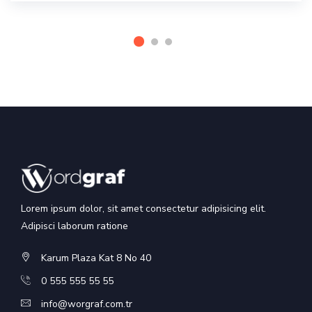
Lorem ipsum dolor, sit amet consectetur adipisicing elit.
Adipisci laborum ratione
Karum Plaza Kat 8 No 40
0 555 555 55 55
info@worgraf.com.tr