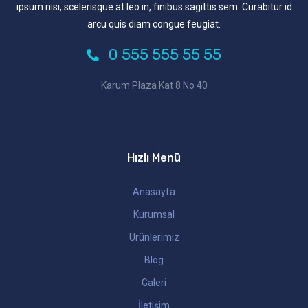
ipsum nisi, scelerisque at leo in, finibus sagittis sem. Curabitur id
arcu quis diam congue feugiat.
0 555 555 55 55
Karum Plaza Kat 8 No 40
Hızlı Menü
Anasayfa
Kurumsal
Ürünlerimiz
Blog
Galeri
İletişim